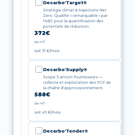
Decarbo'Target®
Stratégie climat & trajectoire Net
Zero. Qualifié « remarquable » par
l'ABC pour la quantification des
potentiels de réduction.
372
€
/an HT
soit 31 €/mois
Decarbo'Supply®
Scope 3 amont fournisseurs —
collecte et exploitation des PCF de
la chaîne d'approvisionnement.
588
€
/an HT
soit 49 €/mois
Decarbo'Tender®