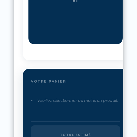
HT
VOTRE PANIER
Veuillez sélectionner au moins un produit.
TOTAL ESTIMÉ