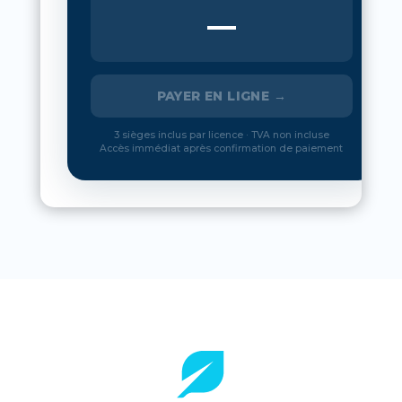
—
PAYER EN LIGNE →
3 sièges inclus par licence · TVA non incluse
Accès immédiat après confirmation de paiement