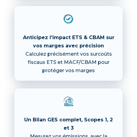
Anticipez l’impact ETS & CBAM sur
vos marges avec précision
Calculez précisément vos surcoûts
fiscaux ETS et MACF/CBAM pour
protéger vos marges
Un Bilan GES complet, Scopes 1, 2
et 3
Mesurez vos émissions, avec la