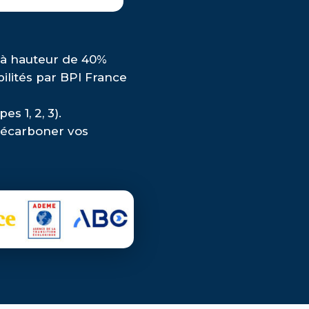
 à hauteur de 40%
ilités par BPI France
s 1, 2, 3).
décarboner vos