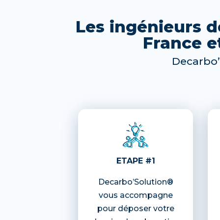
Les ingénieurs d
France e
Decarbo’
ETAPE #1
Decarbo’Solution®
vous accompagne
pour déposer votre