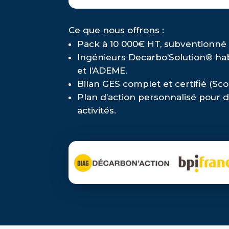
Ce que nous offrons :
Pack à 10 000€ HT, subventionné
Ingénieurs Decarbo’Solution® hab
et l’ADEME.
Bilan GES complet et certifié (Scope
Plan d’action personnalisé pour 
activités.