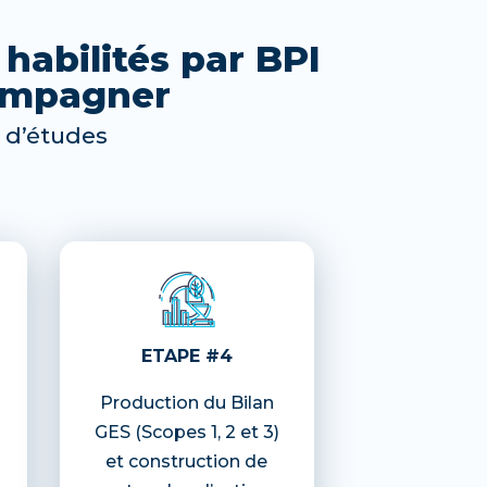
habilités par BPI
compagner
 d’études
ETAPE #4
Production du Bilan
GES (Scopes 1, 2 et 3)
et construction de