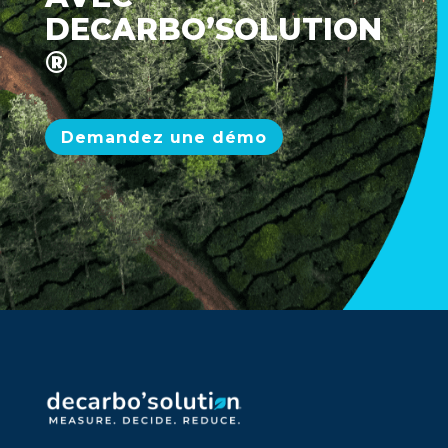
DECARBO’SOLUTION
®
Demandez une démo