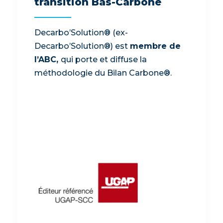
transition Bas-Carbone
Decarbo’Solution® (ex-
Decarbo’Solution®) est
membre de
l’ABC,
qui porte et diffuse la
méthodologie du Bilan Carbone®.