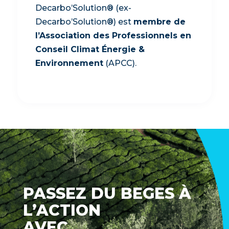
Decarbo’Solution® (ex-
Decarbo’Solution®) est
membre de
l’Association des Professionnels en
Conseil Climat Énergie &
Environnement
(APCC).
PASSEZ DU BEGES À
L’ACTION
AVEC