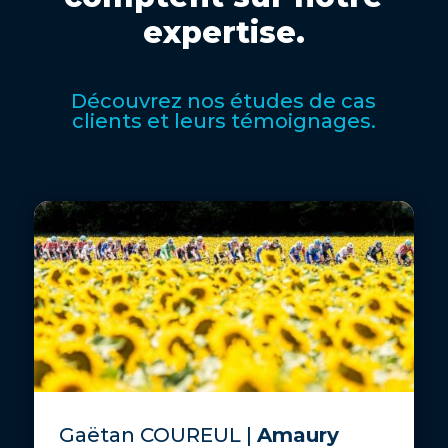
expertise.
Découvrez nos études de cas
clients et leurs témoignages.
Gaëtan COUREUL |
Amaury