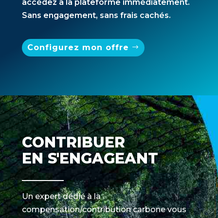
accédez à la plateforme immédiatement.
Sans engagement, sans frais cachés.
Configurez mon offre
CONTRIBUER
EN S'ENGAGEANT
Un expert dédié à la
compensation/contribution carbone vous