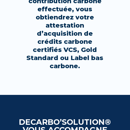
contribution carbone
effectuée, vous
obtiendrez votre
attestation
d’acquisition de
crédits carbone
certifiés VCS, Gold
Standard ou Label bas
carbone.
DECARBO’SOLUTION®
VOUS ACCOMPAGNE