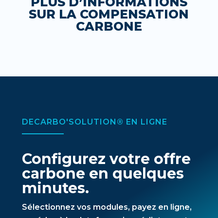
PLUS D’INFORMATIONS
SUR LA COMPENSATION
CARBONE
DECARBO'SOLUTION® EN LIGNE
Configurez votre offre
carbone en quelques
minutes.
Sélectionnez vos modules, payez en ligne,