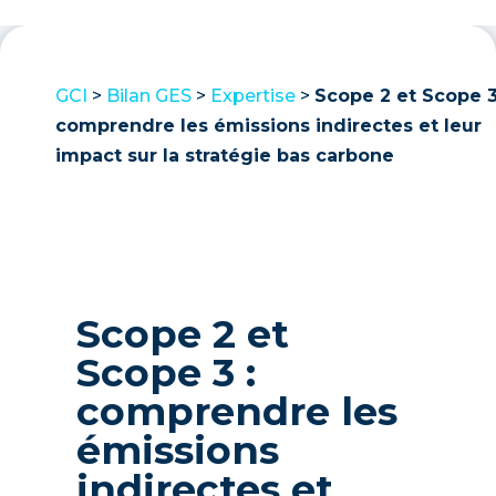
GCI
>
Bilan GES
>
Expertise
>
Scope 2 et Scope 3
comprendre les émissions indirectes et leur
impact sur la stratégie bas carbone
Scope 2 et
Scope 3 :
comprendre les
émissions
indirectes et