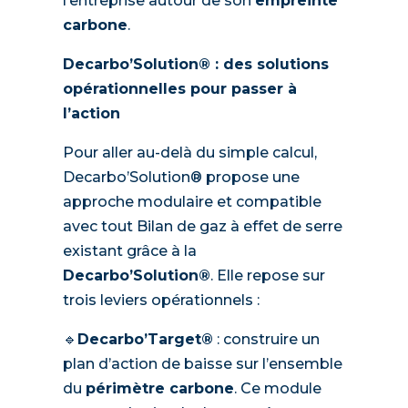
l’entreprise autour de son
empreinte
carbone
.
Decarbo’Solution® : des solutions
opérationnelles pour passer à
l’action
Pour aller au-delà du simple calcul,
Decarbo’Solution® propose une
approche modulaire et compatible
avec tout Bilan de gaz à effet de serre
existant grâce à la
Decarbo’Solution®
. Elle repose sur
trois leviers opérationnels :
🔹
Decarbo’Target®
: construire un
plan d’action de baisse sur l’ensemble
du
périmètre carbone
. Ce module