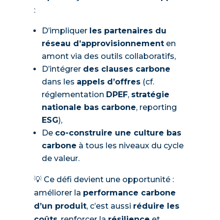
:
D’impliquer
les partenaires du
réseau d’approvisionnement
en
amont via des outils collaboratifs,
D’intégrer
des clauses carbone
dans les
appels d’offres
(cf.
réglementation
DPEF
,
stratégie
nationale bas carbone
, reporting
ESG
),
De
co-construire une culture bas
carbone
à tous les niveaux du cycle
de valeur.
💡 Ce défi devient une opportunité :
améliorer la
performance carbone
d’un produit
, c’est aussi
réduire les
coûts
, renforcer la
résilience
et