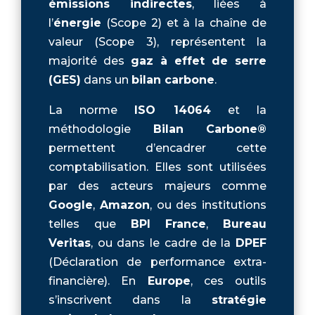
émissions indirectes
, liées à
l’
énergie
(Scope 2) et à la chaîne de
valeur (Scope 3), représentent la
majorité des
gaz à effet de serre
(GES)
dans un
bilan carbone
.
La norme
ISO 14064
et la
méthodologie
Bilan Carbone®
permettent d’encadrer cette
comptabilisation. Elles sont utilisées
par des acteurs majeurs comme
Google
,
Amazon
, ou des institutions
telles que
BPI France
,
Bureau
Veritas
, ou dans le cadre de la
DPEF
(Déclaration de performance extra-
financière). En
Europe
, ces outils
s’inscrivent dans la
stratégie