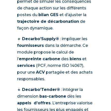
permet de simuler les conséquences
de chaque action sur les différents
postes du
bilan GES
et d’ajuster la
trajectoire de décarbonation
de
façon dynamique.
🔹
Decarbo’Supply®
: impliquer les
fournisseurs
dans la démarche. Ce
module propose le calcul de
l’
empreinte carbone
des
biens
et
services
(PCF, norme ISO 14067),
pour une
ACV
partagée et des achats
responsables.
🔹
Decarbo’Tender®
: intégrer la
dimension
bas-carbone
dès les
appels d’offres
. L’entreprise valorise
les fournisseurs les plus engagés et