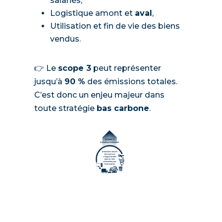
salariés,
Logistique amont et
aval
,
Utilisation et fin de vie des biens
vendus.
👉 Le
scope 3
peut représenter
jusqu’à
90 %
des émissions totales.
C’est donc un enjeu majeur dans
toute stratégie
bas carbone
.