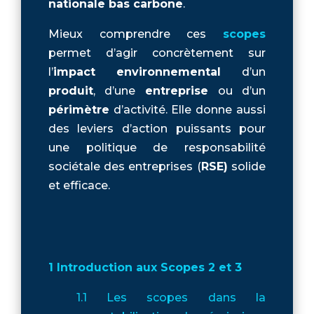
nationale bas carbone
.
Mieux comprendre ces
scopes
permet d’agir concrètement sur
l’
impact environnemental
d’un
produit
, d’une
entreprise
ou d’un
périmètre
d’activité. Elle donne aussi
des leviers d’action puissants pour
une politique de responsabilité
sociétale des entreprises (
RSE)
solide
et efficace.
1 Introduction aux Scopes 2 et 3
1.1 Les scopes dans la