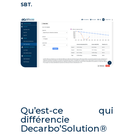
SBT.
Qu’est-ce qui
différencie
Decarbo’Solution®