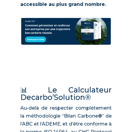
accessible au plus grand nombre.
📊 Le Calculateur
Decarbo’Solution®
Au-delà de respecter complétement
la méthodologie “Bilan Carbone®” de
l’ABC et l’ADEME, et d’être conforme à
la norme ISO 14064, au GHG Protocol