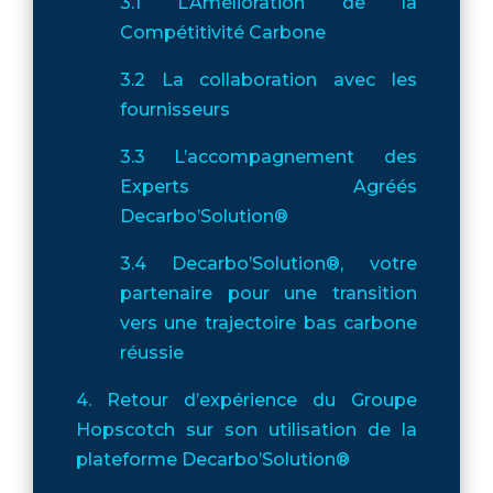
3.1 L’Amélioration de la
Compétitivité Carbone
3.2 La collaboration avec les
fournisseurs
3.3 L’accompagnement des
Experts Agréés
Decarbo’Solution®
3.4 Decarbo’Solution®, votre
partenaire pour une transition
vers une trajectoire bas carbone
réussie
4. Retour d’expérience du Groupe
Hopscotch sur son utilisation de la
plateforme Decarbo’Solution®