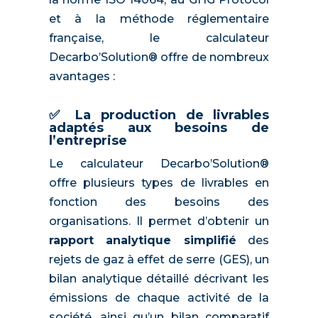
et à la méthode réglementaire
française, le calculateur
Decarbo’Solution® offre de nombreux
avantages :
✅ La production de livrables
adaptés aux besoins de
l’entreprise
Le calculateur Decarbo’Solution®
offre plusieurs types de livrables en
fonction des besoins des
organisations. Il permet d’obtenir un
rapport analytique simplifié
des
rejets de gaz à effet de serre (GES), un
bilan analytique détaillé décrivant les
émissions de chaque activité de la
société, ainsi qu’un bilan comparatif