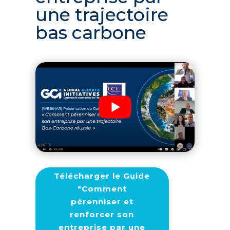
une trajectoire
bas carbone
Télécharger le Guide
"Comment
pérenniser et
renforcer son
entreprise par une