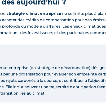
 dès aujourd’hui ?
 une
stratégie climat entreprise
ne se limite plus à pla
à acheter des crédits de compensation pour des émission
 profonde du modèle d’affaires. Les enjeux climatiques
mateurs, des investisseurs et des partenaires commer
imat entreprise (ou stratégie de décarbonation) désign
es par une organisation pour évaluer son empreinte carb
s rejets carbonés à la source, et contribuer à l’objectif
e. Elle inclut souvent une trajectoire d’anticipation fac
ransition liés au climat.