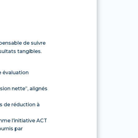
ispensable de suivre
ultats tangibles.
e évaluation
sion nette”, alignés
s de réduction à
e l’initiative ACT
ournis par