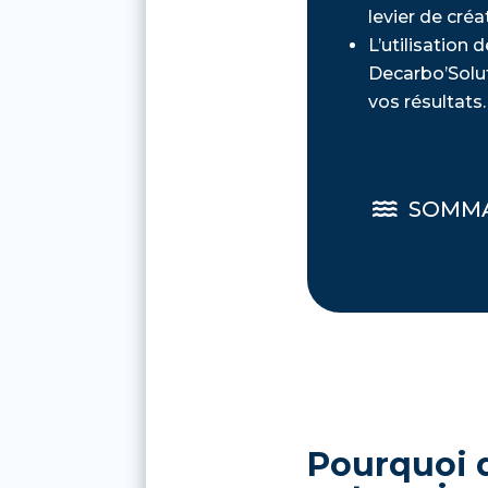
levier de créa
L’utilisation 
Decarbo’Solut
vos résultats.
SOMMA

Pourquoi d