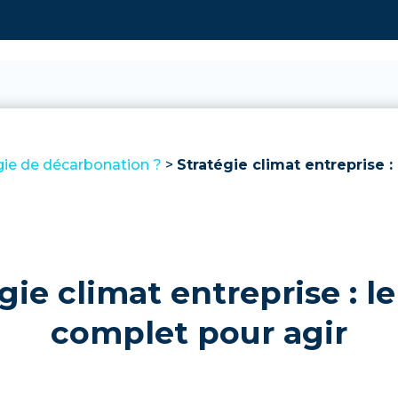
gie de décarbonation ?
>
Stratégie climat entreprise 
gie climat entreprise : l
complet pour agir