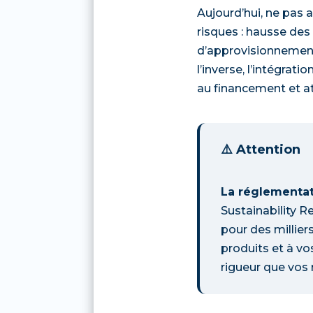
Aujourd’hui, ne pas 
risques : hausse des 
d’approvisionnement
l’inverse, l’intégrat
au financement et at
⚠️ Attention
La réglementat
Sustainability Re
pour des millier
produits et à v
rigueur que vos r