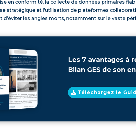
se en conformité, la collecte de données primaires fiabl
tise stratégique et l’utilisation de plateformes collabora
t d’éviter les angles morts, notamment sur le vaste pé
Les 7 avantages à ré
Bilan GES de son en
Téléchargez le Gui