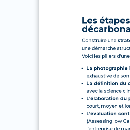
Les étapes
décarbona
Construire une
strat
une démarche structu
Voici les piliers d’un
La photographie in
exhaustive de son
La définition du c
avec la science cl
L’élaboration du p
court, moyen et lo
L’évaluation cont
(Assessing low Car
l’entreprise de m