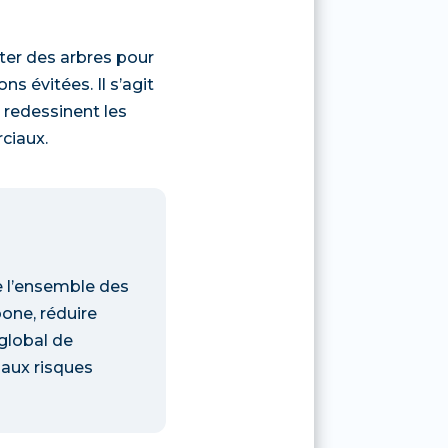
nter des arbres pour
s évitées. Il s’agit
 redessinent les
ciaux.
e l’ensemble des
one, réduire
 global de
e aux risques