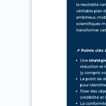
la neutralité c
véritable plan d
ambitieux, mobi
scientifiques 
transformer cet
📌 Points clés à
Une
stratégi
réduction et 
(y compris vos
Le point de d
pour identifie
Fixer des obje
crédibilité et
La conformité