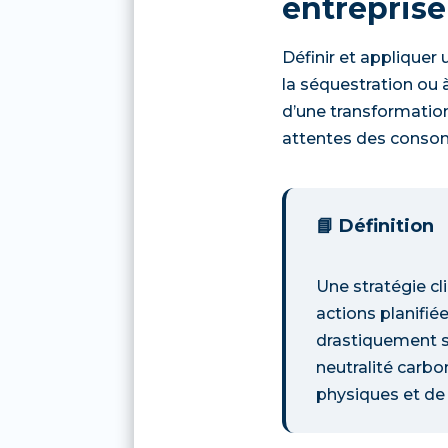
entreprise
Définir et appliquer
la séquestration ou 
d’une transformation
attentes des consom
📘 Définition
Une stratégie cl
actions planifié
drastiquement se
neutralité carbon
physiques et de t