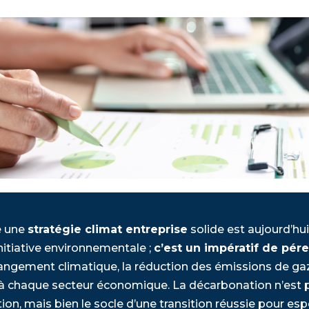
e une
stratégie climat entreprise
solide est aujourd’hui
nitiative environnementale ;
c’est un impératif de pér
angement climatique, la réduction des émissions de gaz
 à chaque secteur économique. La décarbonation n’est 
n, mais bien le socle d’une transition réussie pour esp