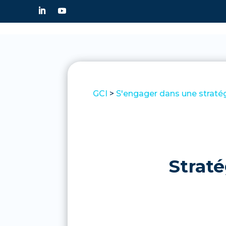
GCI
>
S'engager dans une straté
Straté