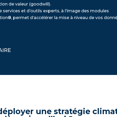
tion de valeur (goodwill).
de services et d’outils experts, à l’image des modules
ion®, permet d’accélérer la mise à niveau de vos donnée
IRE
éployer une stratégie clima