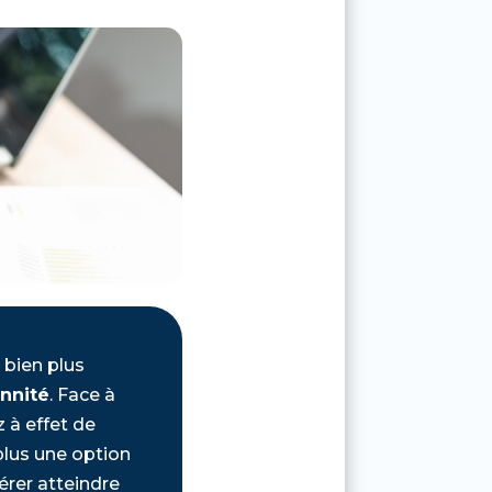
 bien plus
ennité
. Face à
 à effet de
plus une option
érer atteindre