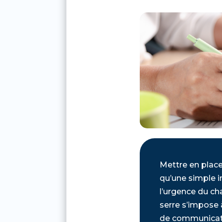
Mettre en plac
qu’une simple i
l’urgence du ch
serre s’impose
de communicatio