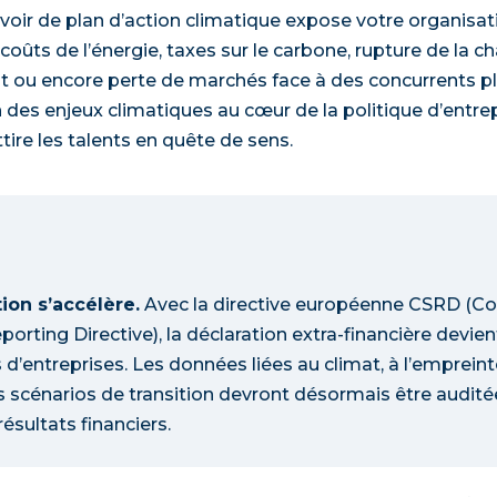
avoir de plan d’action climatique expose votre organisat
coûts de l’énergie, taxes sur le carbone, rupture de la c
 ou encore perte de marchés face à des concurrents pl
ion des enjeux climatiques au cœur de la politique d’entrepr
tire les talents en quête de sens.
ion s’accélère.
Avec la directive européenne CSRD (Co
porting Directive), la déclaration extra-financière devien
s d’entreprises. Les données liées au climat, à l’emprein
os scénarios de transition devront désormais être audi
ésultats financiers.