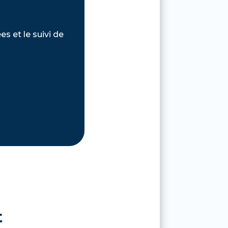
s et le suivi de
t