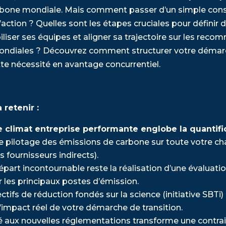
arbone mondiale. Mais comment passer d’un simple const
’action ? Quelles sont les étapes cruciales pour définir 
liser ses équipes et aligner sa trajectoire sur les rec
mondiales ? Découvrez comment structurer votre démar
te nécessité en avantage concurrentiel.
 retenir :
e climat entreprise performante englobe la quantifi
le pilotage des émissions de carbone sur toute votre ch
 fournisseurs indirects).
épart incontournable reste la réalisation d’une évaluati
r les principaux postes d’émission.
ctifs de réduction fondés sur la science (initiative SBTi) 
 l’impact réel de votre démarche de transition.
 aux nouvelles réglementations transforme une contrai