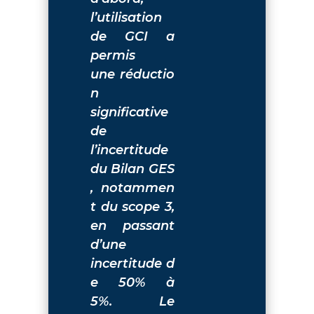
l’utilisation
de GCI a
permis
une réductio
n
significative
de
l’incertitude
du Bilan GES
, notammen
t du scope 3,
en passant
d’une
incertitude d
e 50% à
5%. Le