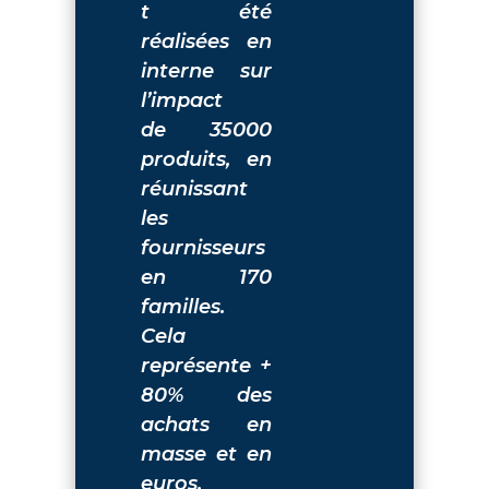
t été
réalisées en
interne sur
l’impact
de 35000
produits, en
réunissant
les
fournisseurs
en 170
familles.
Cela
représente +
80% des
achats en
masse et en
euros.