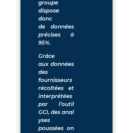
groupe
dispose
donc
de données
précises à
95%.
Grâce
aux données
des
fournisseurs
récoltées et
interprétées
par l’outil
GCI, des anal
yses
poussées on