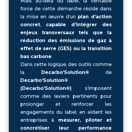
Mais au-delà du label, la véritable
force de cette démarche réside dans
la mise en œuvre d’un
plan d’action
concret
,
capable d’intégrer des
enjeux transversaux tels que la
réduction des émissions de gaz à
effet de serre (GES) ou la transition
bas carbone
.
Dans cette logique, des outils comme
la
Decarbo’Solution®
de
Decarbo’Solution®
(Decarbo’Solution®)
s’imposent
comme des leviers pertinents pour
prolonger et renforcer les
engagements du label, en aidant les
entreprises à
mesurer, piloter et
concrétiser leur performance