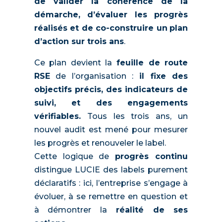
de valider la cohérence de la
démarche, d’évaluer les progrès
réalisés et de co-construire un
plan
d’action sur trois ans
.
Ce plan devient la
feuille de route
RSE
de l’organisation :
il fixe des
objectifs précis, des indicateurs de
suivi, et des engagements
vérifiables.
Tous les trois ans, un
nouvel audit est mené pour mesurer
les progrès et renouveler le label.
Cette logique de
progrès continu
distingue LUCIE des labels purement
déclaratifs : ici, l’entreprise s’engage à
évoluer, à se remettre en question et
à démontrer la
réalité de ses