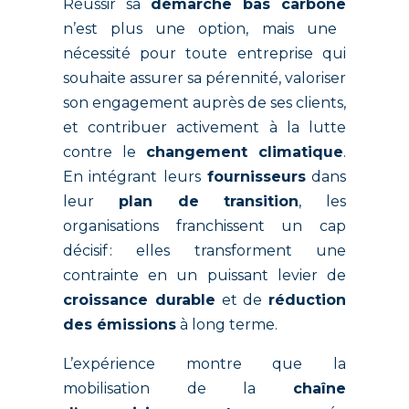
Réussir sa
démarche bas carbone
n’est plus une option, mais une
nécessité pour toute entreprise qui
souhaite assurer sa pérennité, valoriser
son engagement auprès de ses clients,
et contribuer activement à la lutte
contre le
changement climatique
.
En intégrant leurs
fournisseurs
dans
leur
plan de transition
, les
organisations franchissent un cap
décisif : elles transforment une
contrainte en un puissant levier de
croissance durable
et de
réduction
des émissions
à long terme.
L’expérience montre que la
mobilisation de la
chaîne