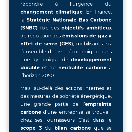
répondre à l’urgence du
changement climatique
. En France,
la
Stratégie Nationale Bas-Carbone
(SNBC)
fixe des
objectifs ambitieux
de réduction des
émissions de gaz à
effet de serre (GES)
, mobilisant ainsi
l’ensemble du tissu économique dans
une dynamique de
développement
durable
et de
neutralité carbone
à
l’horizon 2050.
Mais, au-delà des actions internes et
des mesures de sobriété énergétique,
une grande partie de l’
empreinte
carbone
d’une entreprise se trouve…
chez ses fournisseurs. C’est dans le
scope 3
du
bilan carbone
que se