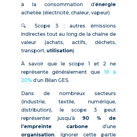
à la consommation d’
énergie
achetée (électricité, chaleur, vapeur)
🔍 Scope 3 : autres émissions
indirectes tout au long de la chaîne de
valeur (achats, actifs, déchets,
transport,
utilisation
)
À savoir que le scope 1 et 2 ne
représente généralement que
10 à
20%
d’un Bilan GES.
Dans de nombreux secteurs
(industrie, textile, numérique,
distribution), le scope 3 peut
représenter jusqu’à
90 % de
l’empreinte carbone
d’une
organisation
. Ignorer cette partie