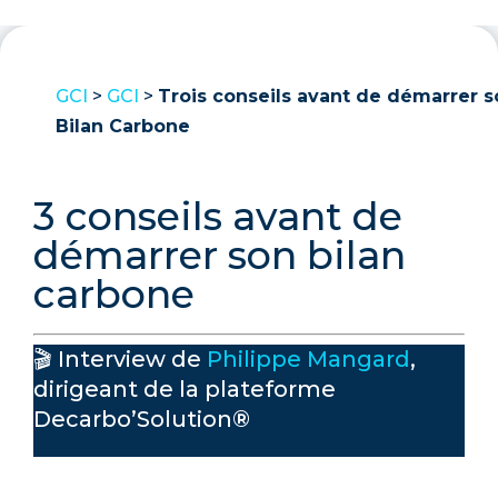
GCI
>
GCI
>
Trois conseils avant de démarrer s
Bilan Carbone
3 conseils avant de
démarrer son bilan
carbone
🎬 Interview de
Philippe Mangard
,
dirigeant de la plateforme
Decarbo’Solution®