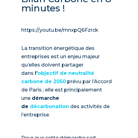
minutes !
https://youtu.be/mnxpQ6Fzrck
La transition énergétique des
entreprises est un enjeu majeur
qu’elles doivent partager
dans
l’
objectif de neutralité
carbone de 2050
prévu par l’Accord
de Paris ; elle est principalement
une
démarche
de
décarbonation
des activités de
l’entreprise.
Pour que cette démarche soit