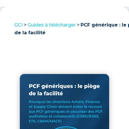
GCI
>
Guides à télécharger
>
PCF générique : le
de la facilité