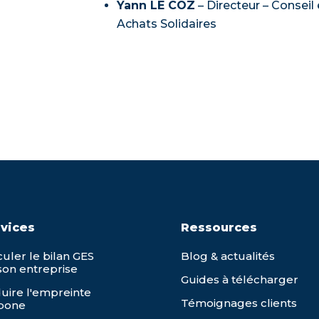
Yann LE COZ
– Directeur – Conseil
Achats Solidaires
vices
Ressources
culer le bilan GES
Blog & actualités
son entreprise
Guides à télécharger
uire l'empreinte
Témoignages clients
bone