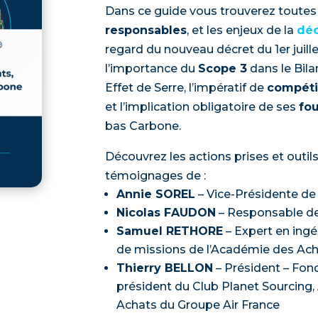
Dans ce guide vous trouverez toutes 
responsables
, et les enjeux de la
déc
regard du nouveau décret du 1er juil
l’importance du
Scope 3
dans le Bila
Effet de Serre, l’impératif de
compéti
et l’implication obligatoire de ses
fou
bas Carbone.
Découvrez les actions prises et outils
témoignages de :
Annie SOREL
– Vice-Présidente de
Nicolas FAUDON
– Responsable de
Samuel RETHORE
– Expert en ingé
de missions de l’Académie des Ach
Thierry BELLON
– Président – Fon
président du Club Planet Sourcing,
Achats du Groupe Air France