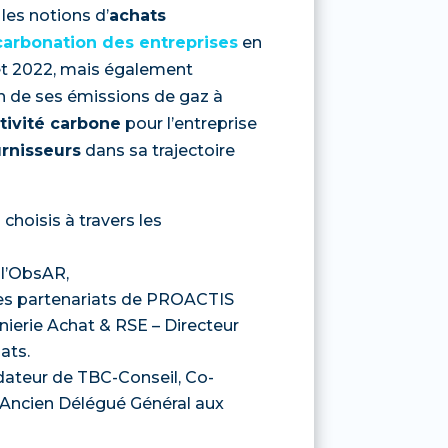
les notions d’
achats
arbonation des entreprises
en
let 2022, mais également
n de ses émissions de gaz à
tivité carbone
pour l’entreprise
rnisseurs
dans sa trajectoire
 choisis à travers les
 l’ObsAR,
s partenariats de PROACTIS
nierie Achat & RSE – Directeur
ats.
dateur de TBC-Conseil, Co-
 Ancien Délégué Général aux