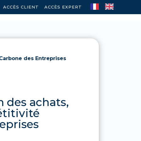
ACCÈS CLIENT
–
ACCÈS EXPERT
 Carbone des Entreprises
 des achats,
titivité
eprises