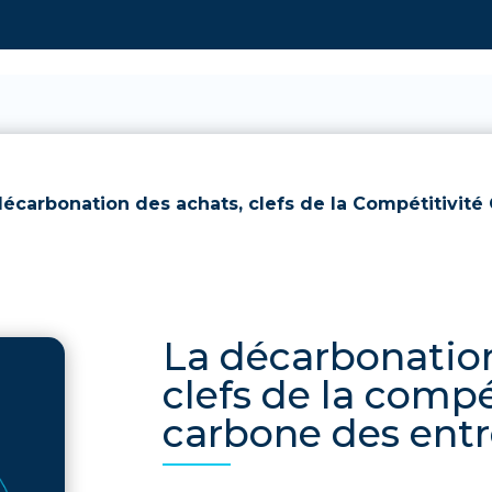
décarbonation des achats, clefs de la Compétitivité
La décarbonation
clefs de la compé
carbone des entr