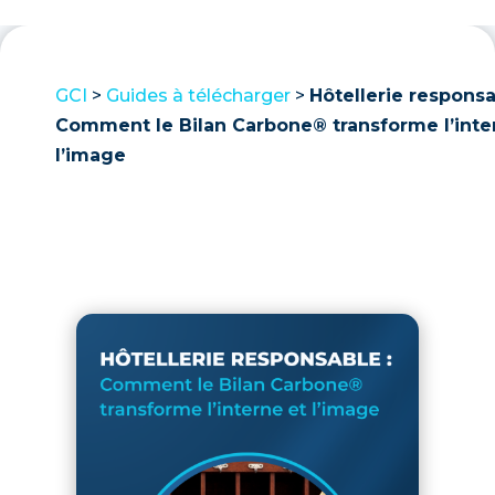
GCI
>
Guides à télécharger
>
Hôtellerie responsa
Comment le Bilan Carbone® transforme l’inte
l’image