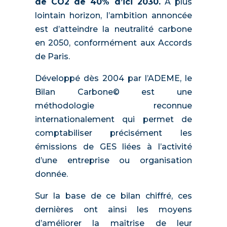
de CO2 de 40% d’ici 2030.
À plus
lointain horizon, l’ambition annoncée
est d’atteindre la neutralité carbone
en 2050, conformément aux Accords
de Paris.
Développé dès 2004 par l’ADEME, le
Bilan Carbone© est une
méthodologie reconnue
internationalement qui permet de
comptabiliser précisément les
émissions de GES liées à l’activité
d’une entreprise ou organisation
donnée.
Sur la base de ce bilan chiffré, ces
dernières ont ainsi les moyens
d’améliorer la maîtrise de leur