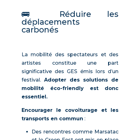
🚌 Réduire les
déplacements
carbonés
La mobilité des spectateurs et des
artistes constitue une part
significative des GES émis lors d’un
festival.
Adopter des solutions de
mobilité éco-friendly est donc
essentiel.
Encourager le covoiturage et les
transports en commun
:
Des rencontres comme Marsatac
et le Green Fest ont mis en place