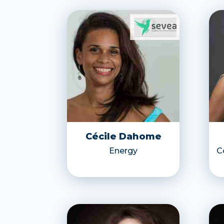
Cécile Dahome
Energy
C