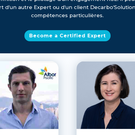
rt d’un autre Expert ou d’un client Decarbo’Solutio
compétences particulières.
Become a Certified Expert