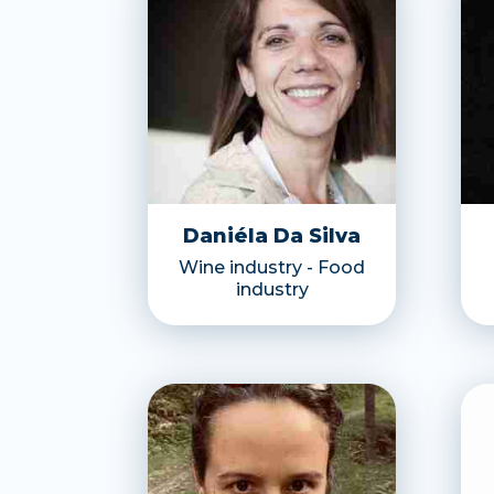
Daniéla Da Silva
Wine industry - Food
industry