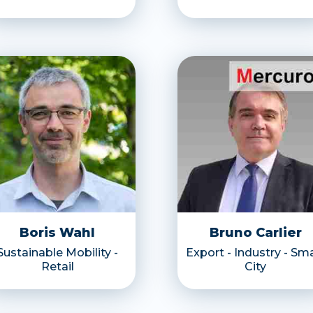
Boris Wahl
Bruno Carlier
Sustainable Mobility -
Export - Industry - Sm
Retail
City