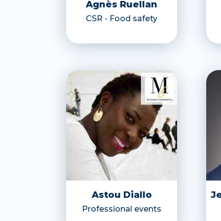
Agnès Ruellan
CSR - Food safety
Astou Diallo
J
Professional events