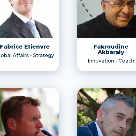
Fabrice Etienvre
Fakroudine
Akbaraly
lobal Affairs - Strategy
Innovation - Coach