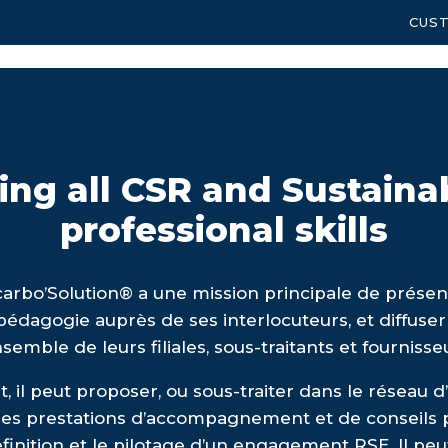
CUS
ing all CSR and Sustain
professional skills
arbo’Solution® a une mission principale de présen
pédagogie auprès de ses interlocuteurs, et diffuser
nsemble de leurs filiales, sous-traitants et fournisse
il peut proposer, ou sous-traiter dans le réseau 
des prestations d’accompagnement et de conseils p
finition et le pilotage d’un engagement RSE. Il peu