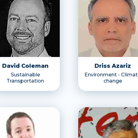
David Coleman
Driss Azariz
Sustainable
Environment - Clima
Transportation
change