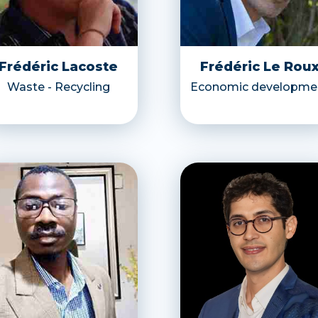
Frédéric Lacoste
Frédéric Le Rou
Waste - Recycling
Economic developme