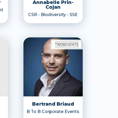
r
Annabelle Prin-
Cojan
nt
CSR - Biodiversity - SSE
Bertrand Briaud
B To B Corporate Events