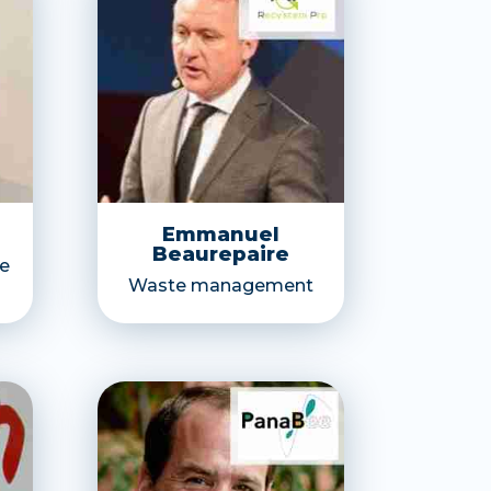
Emmanuel
Beaurepaire
te
Waste management