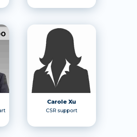
Carole Xu
art
CSR support