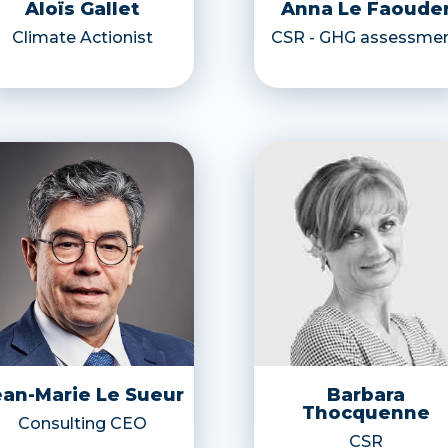
Aloïs Gallet
Anna Le Faoude
Climate Actionist
CSR - GHG assessme
ean-Marie Le Sueur
Barbara
Thocquenne
Consulting CEO
CSR