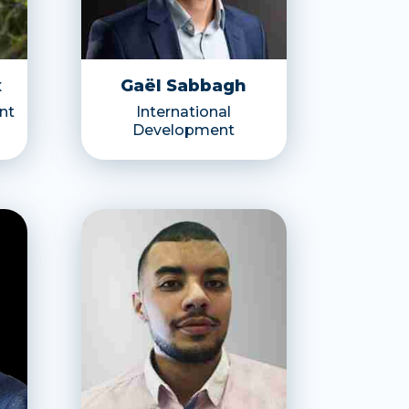
x
Gaël Sabbagh
nt
International
Development