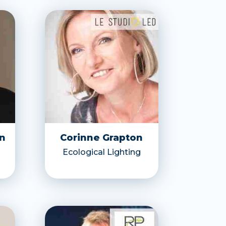
n
Corinne Grapton
Ecological Lighting